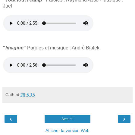
Juel
"
Imagine
"
Paroles et musique : André Bialek
Cath
at
29.5.15
‹
›
Accueil
Afficher la version Web