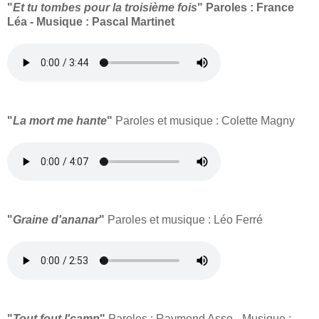
"
Et tu tombes pour la troisième fois
"
Paroles : France
Léa - Musique : Pascal Martinet
"
La mort me hante
"
Paroles et musique : Colette Magny
"
Graine d'ananar
"
Paroles et musique : Léo Ferré
"
Tout fout l'camp
"
Paroles : Raymond Asso - Musique :