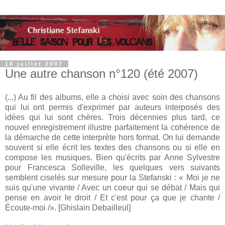
18 juillet 2007
Une autre chanson n°120 (été 2007)
(...) Au fil des albums, elle a choisi avec soin des chansons
qui lui ont permis d'exprimer par auteurs interposés des
idées qui lui sont chères. Trois décennies plus tard, ce
nouvel enregistrement illustre parfaitement la cohérence de
la démarche de cette interprète hors format. On lui demande
souvent si elle écrit les textes des chansons ou si elle en
compose les musiques. Bien qu'écrits par Anne Sylvestre
pour Francesca Solleville, les quelques vers suivants
semblent ciselés sur mesure pour la Stefanski : « Moi je ne
suis qu'une vivante / Avec un coeur qui se débat / Mais qui
pense en avoir le droit / Et c'est pour ça que je chante /
Écoute-moi /». [Ghislain Debailleul]