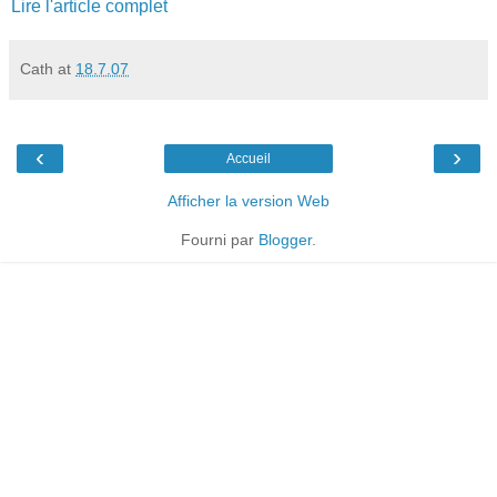
Lire l'article complet
Cath
at
18.7.07
‹
›
Accueil
Afficher la version Web
Fourni par
Blogger
.